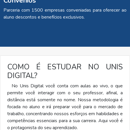
Convênios
Parceria com 1500 empresas conveniadas para oferecer ao
aluno descontos e benefícios exclusivos.
COMO É ESTUDAR NO UNIS
DIGITAL?
No Unis Digital você conta com aulas ao vivo, o que
permite você interagir com o seu professor, afinal, a
distância está somente no nome. Nossa metodologia é
focada no aluno e irá preparar você para o mercado de
trabalho, concentrando nossos esforços em habilidades e
competências essenciais para a sua carreira. Aqui você é
o protagonista do seu aprendizado.