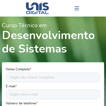
Curso Técnico em
Desenvolvimento
de Sistemas
Nome Completo
*
E-mail
*
Número de telefone
*