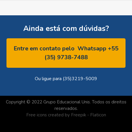
Ainda está com dúvidas?
Entre em contato pelo
Whatsapp +55
(35) 9738-7488
Ou ligue para (35)3219-5009
Copyright © 2022 Grupo Educacional Unis. Todos os direitos
reservados.
Free icons created by Freepik - Flaticon